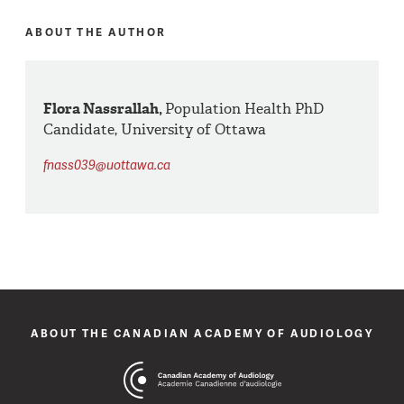
ABOUT THE AUTHOR
Flora Nassrallah,
Population Health PhD
Candidate, University of Ottawa
fnass039@uottawa.ca
ABOUT THE CANADIAN ACADEMY OF AUDIOLOGY